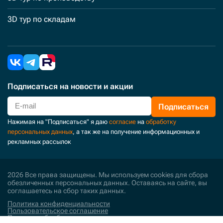
3D тур по складам
Подписаться
на новости и акции
Подписаться
Нажимая на "Подписаться" я даю
согласие
на
обработку
персональных данных
, а так же на получение информационных и
рекламных рассылок
2026 Все права защищены. Мы используем cookies для сбора
обезличенных персональных данных. Оставаясь на сайте, вы
соглашаетесь на сбор таких данных.
Политика конфиденциальности
Пользовательское соглашение
Политика обработки персональных данных