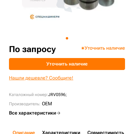
+7 (499) 394-50-93
По запросу
Уточнить наличие
Уточнить наличие
Нашли дешевле? Сообщите!
Каталожный номер:
JRV0596;
OEM
Производитель:
Все характеристики
Описание
Характеристики
Совместимость
Д