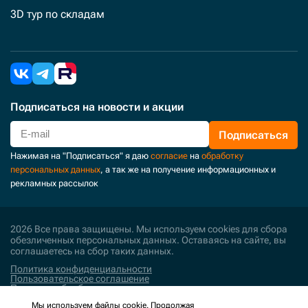
3D тур по складам
Подписаться
на новости и акции
Подписаться
Нажимая на "Подписаться" я даю
согласие
на
обработку
персональных данных
, а так же на получение информационных и
рекламных рассылок
2026 Все права защищены. Мы используем cookies для сбора
обезличенных персональных данных. Оставаясь на сайте, вы
соглашаетесь на сбор таких данных.
Политика конфиденциальности
Пользовательское соглашение
Политика обработки персональных данных
Мы используем файлы cookie. Продолжая