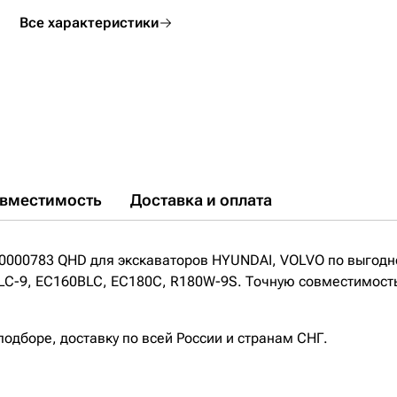
Все характеристики
вместимость
Доставка и оплата
-0000783 QHD для экскаваторов HYUNDAI, VOLVO по выгодно
C-9, EC160BLC, EC180C, R180W-9S. Точную совместимость, 
дборе, доставку по всей России и странам СНГ.