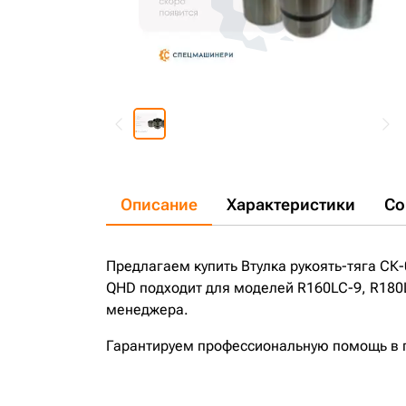
Описание
Характеристики
Со
Предлагаем купить Втулка рукоять-тяга СК
QHD подходит для моделей R160LC-9, R180L
менеджера.
Гарантируем профессиональную помощь в по