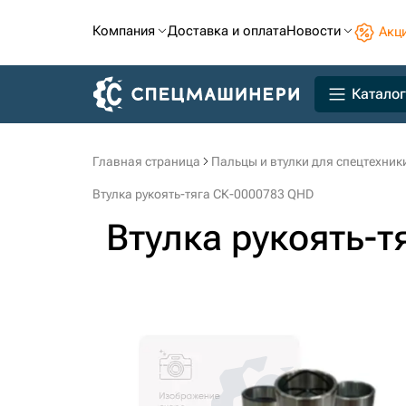
Компания
Доставка и оплата
Новости
Акц
Каталог
Главная страница
Пальцы и втулки для спецтехник
Втулка рукоять-тяга СК-0000783 QHD
Втулка рукоять-т