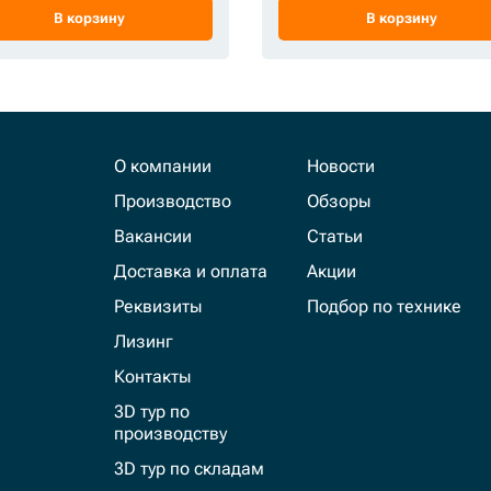
В корзину
В корзину
О компании
Новости
Производство
Обзоры
Вакансии
Статьи
Доставка и оплата
Акции
Реквизиты
Подбор по технике
Лизинг
Контакты
3D тур по
производству
3D тур по складам