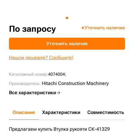
+7 (499) 394-50-93
По запросу
Уточнить наличие
Уточнить наличие
Нашли дешевле? Сообщите!
Каталожный номер:
4074004;
Hitachi Construction Machinery
Производитель:
Все характеристики
Описание
Характеристики
Совместимость
Д
Предлагаем купить Втулка рукояти СК-41329