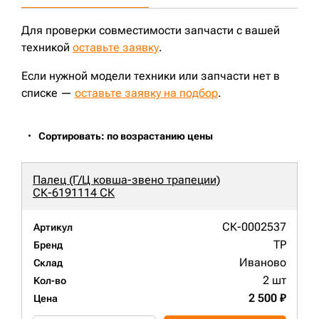
Для проверки совместимости запчасти с вашей
техникой
оставьте заявку
.
Если нужной модели техники или запчасти нет в
списке —
оставьте заявку на подбор
.
Сортировать: по возрастанию цены
Палец (Г/Ц ковша-звено трапеции)
СК-6191114 СК
СК-0002537
Артикул
TP
Бренд
Иваново
Склад
2 шт
Кол-во
2 500 ₽
Цена