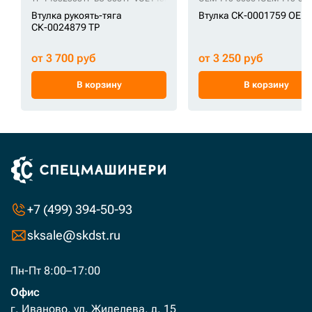
Втулка рукоять-тяга
Втулка СК-0001759 OEM
СК-0024879 TP
от 3 700 руб
от 3 250 руб
В корзину
В корзину
+7 (499) 394-50-93
sksale@skdst.ru
Пн-Пт 8:00–17:00
Офис
г. Иваново, ул. Жиделева, д. 15