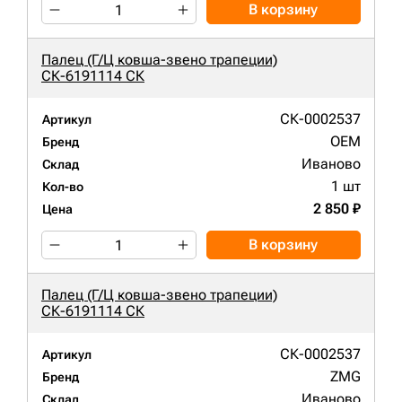
В корзину
Палец (Г/Ц ковша-звено трапеции)
СК-6191114 СК
СК-0002537
Артикул
OEM
Бренд
Иваново
Склад
1 шт
Кол-во
2 850 ₽
Цена
В корзину
Палец (Г/Ц ковша-звено трапеции)
СК-6191114 СК
СК-0002537
Артикул
ZMG
Бренд
Иваново
Склад