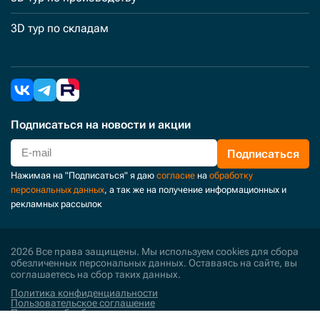
3D тур по складам
Подписаться
на новости и акции
Подписаться
Нажимая на "Подписаться" я даю
согласие
на
обработку
персональных данных
, а так же на получение информационных и
рекламных рассылок
2026 Все права защищены. Мы используем cookies для сбора
обезличенных персональных данных. Оставаясь на сайте, вы
соглашаетесь на сбор таких данных.
Политика конфиденциальности
Пользовательское соглашение
Политика обработки персональных данных