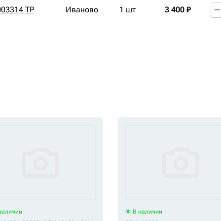
003314 TP
Иваново
1 шт
3 400 ₽
наличии
В наличии