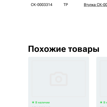
СК-0003314
TP
Втулка СК-0
Похожие товары
В наличии
В 