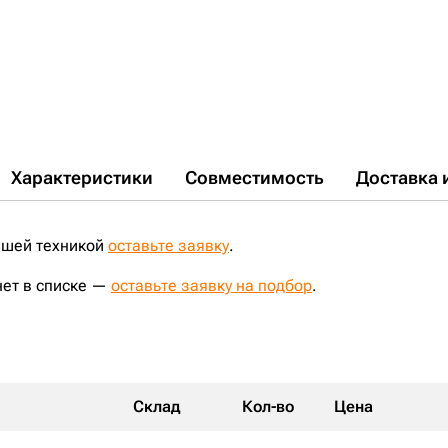
Характеристики
Совместимость
Доставка 
ашей техникой
оставьте заявку
.
нет в списке —
оставьте заявку на подбор
.
Склад
Кол-во
Цена