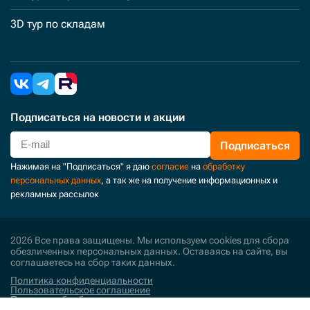
3D тур по складам
Подписаться
на новости и акции
Подписаться
Нажимая на "Подписаться" я даю
согласие
на
обработку
персональных данных
, а так же на получение информационных и
рекламных рассылок
2026 Все права защищены. Мы используем cookies для сбора
обезличенных персональных данных. Оставаясь на сайте, вы
соглашаетесь на сбор таких данных.
Политика конфиденциальности
Пользовательское соглашение
Политика обработки персональных данных