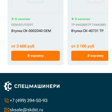
В наличии
В наличии
OEM 831/10291
TP 4443885
TP T4443885
Втулка СК-0002040 OEM
Втулка СК-40731 TP
от 3 600 руб
от 3 100 руб
В корзину
В корзину
+7 (499) 394-50-93
sksale@skdst.ru