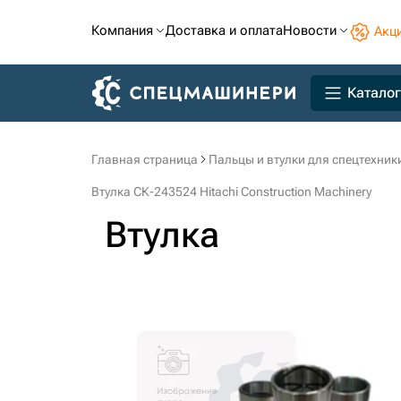
Компания
Доставка и оплата
Новости
Акц
Каталог
Главная страница
Пальцы и втулки для спецтехник
Втулка СК-243524 Hitachi Construction Machinery
Втулка