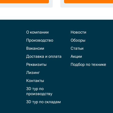
О компании
Новости
Производство
Обзоры
Вакансии
Статьи
Доставка и оплата
Акции
Реквизиты
Подбор по технике
Лизинг
Контакты
3D тур по
производству
3D тур по складам