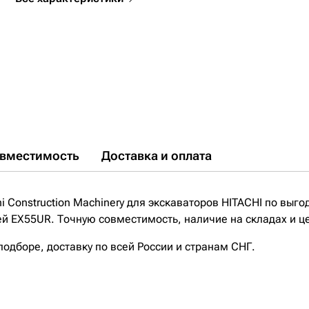
вместимость
Доставка и оплата
 Construction Machinery для экскаваторов HITACHI по выго
ей EX55UR. Точную совместимость, наличие на складах и ц
дборе, доставку по всей России и странам СНГ.