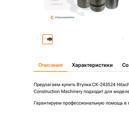
Описание
Характеристики
Со
Предлагаем купить Втулка СК-243524 Hitachi
Construction Machinery подходит для модел
Гарантируем профессиональную помощь в по