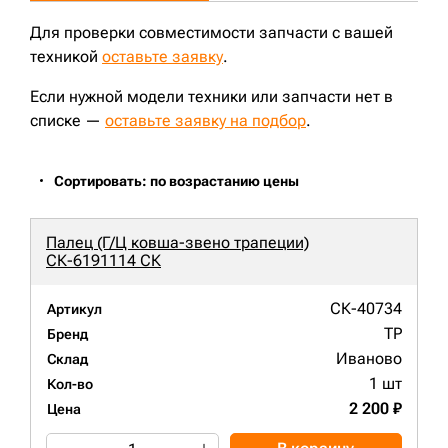
Для проверки совместимости запчасти с вашей
техникой
оставьте заявку
.
Если нужной модели техники или запчасти нет в
списке —
оставьте заявку на подбор
.
Сортировать: по возрастанию цены
Палец (Г/Ц ковша-звено трапеции)
СК-6191114 СК
СК-40734
Артикул
TP
Бренд
Иваново
Склад
1 шт
Кол-во
2 200 ₽
Цена