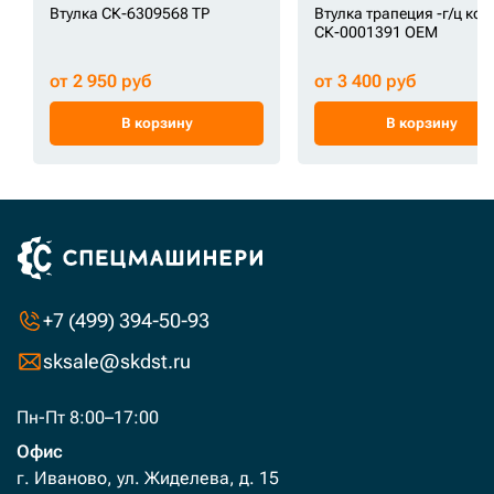
Втулка СК-6309568 TP
Втулка трапеция -г/ц ко
СК-0001391 OEM
от 2 950 руб
от 3 400 руб
В корзину
В корзину
+7 (499) 394-50-93
sksale@skdst.ru
Пн-Пт 8:00–17:00
Офис
г. Иваново, ул. Жиделева, д. 15