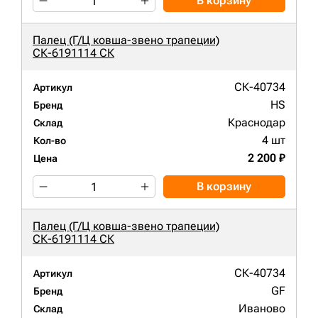
В корзину
Палец (Г/Ц ковша-звено трапеции)
СК-6191114 СК
СК-40734
Артикул
HS
Бренд
Краснодар
Склад
4 шт
Кол-во
2 200 ₽
Цена
В корзину
Палец (Г/Ц ковша-звено трапеции)
СК-6191114 СК
СК-40734
Артикул
GF
Бренд
Иваново
Склад