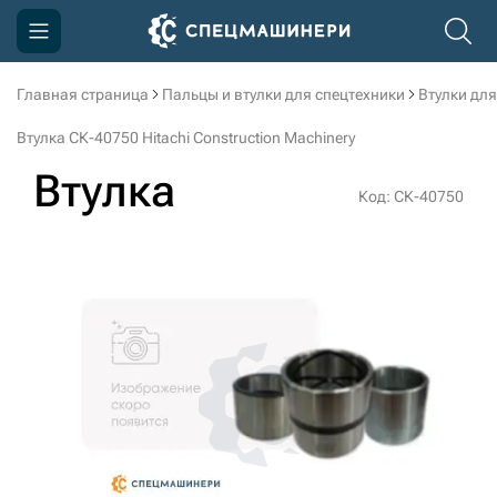
Главная страница
Пальцы и втулки для спецтехники
Втулки для
Компания
Втулка СК-40750 Hitachi Construction Machinery
Акции
Втулка
Код: СК-40750
Доставка и оплата
Информация
Контакты
3D тур по производству
3D тур по складам
sksale@skdst.ru