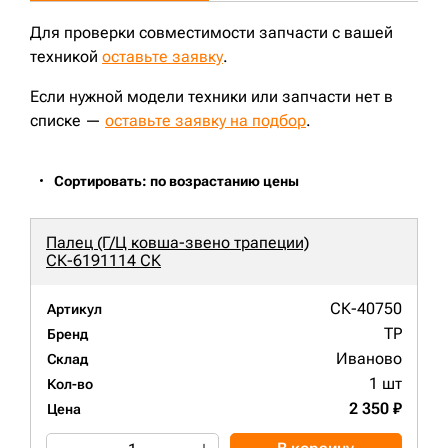
Для проверки совместимости запчасти с вашей
техникой
оставьте заявку
.
Если нужной модели техники или запчасти нет в
списке —
оставьте заявку на подбор
.
Сортировать: по возрастанию цены
Палец (Г/Ц ковша-звено трапеции)
СК-6191114 СК
СК-40750
Артикул
TP
Бренд
Иваново
Склад
1 шт
Кол-во
2 350 ₽
Цена