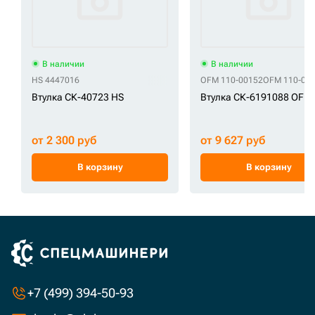
В наличии
В наличии
HS 4447016
OFM 110-00152
OFM 110-00
Втулка СК-40723 HS
Втулка СК-6191088 OFM
от 2 300 руб
от 9 627 руб
В корзину
В корзину
+7 (499) 394-50-93