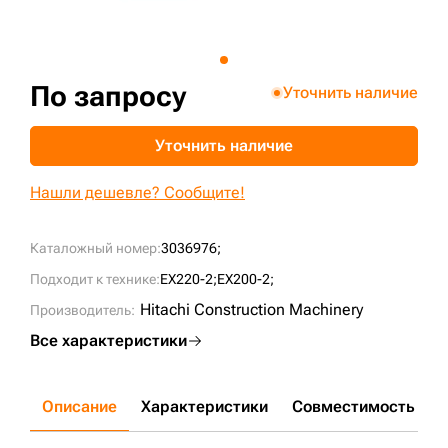
+7 (499) 394-50-93
По запросу
Уточнить наличие
Уточнить наличие
Нашли дешевле? Сообщите!
Каталожный номер:
3036976;
Подходит к технике:
EX220-2;
EX200-2;
Hitachi Construction Machinery
Производитель:
Все характеристики
Описание
Характеристики
Совместимость
Д