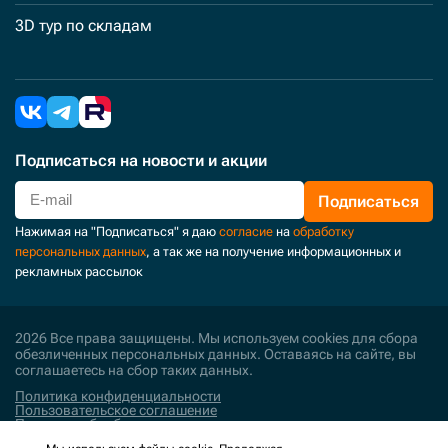
3D тур по складам
Подписаться
на новости и акции
Подписаться
Нажимая на "Подписаться" я даю
согласие
на
обработку
персональных данных
, а так же на получение информационных и
рекламных рассылок
2026 Все права защищены. Мы используем cookies для сбора
обезличенных персональных данных. Оставаясь на сайте, вы
соглашаетесь на сбор таких данных.
Политика конфиденциальности
Пользовательское соглашение
Политика обработки персональных данных