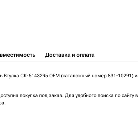
вместимость
Доставка и оплата
 Втулка СК-6143295 OEM (каталожный номер 831-10291) из
ступна покупка под заказ. Для удобного поиска по сайту 
ра.