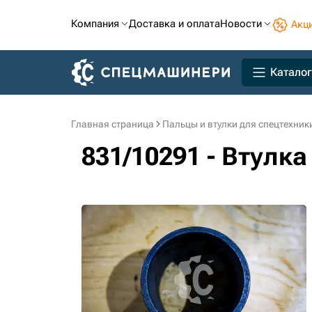
Компания
Доставка и оплата
Новости
Акц
Каталог
Главная страница
Пальцы и втулки для спецтехник
831/10291 - Втулк