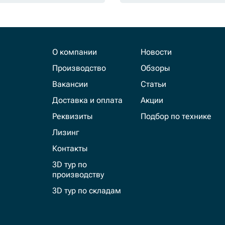
О компании
Новости
Производство
Обзоры
Вакансии
Статьи
Доставка и оплата
Акции
Реквизиты
Подбор по технике
Лизинг
Контакты
3D тур по
производству
3D тур по складам