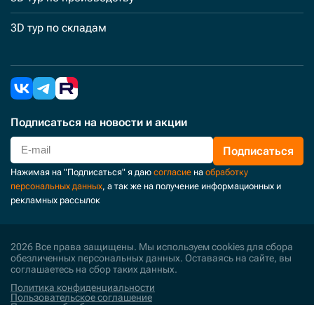
3D тур по складам
Подписаться
на новости и акции
Подписаться
Нажимая на "Подписаться" я даю
согласие
на
обработку
персональных данных
, а так же на получение информационных и
рекламных рассылок
2026 Все права защищены. Мы используем cookies для сбора
обезличенных персональных данных. Оставаясь на сайте, вы
соглашаетесь на сбор таких данных.
Политика конфиденциальности
Пользовательское соглашение
Политика обработки персональных данных