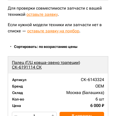
Для проверки совместимости запчасти с вашей
техникой
оставьте заявку
.
Если нужной модели техники или запчасти нет в
списке —
оставьте заявку на подбор
.
Сортировать: по возрастанию цены
Палец (Г/Ц ковша-звено трапеции)
СК-6191114 СК
СК-6143324
Артикул
OEM
Бренд
Москва (Балашиха)
Склад
6 шт
Кол-во
6 000 ₽
Цена
В корзину