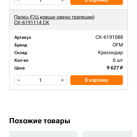
Палец (Г/Ц ковша-звено трапеции)
СК-6191114 СК
СК-6191088
Артикул
OFM
Бренд
Краснодар
Склад
6 шт
Кол-во
9 627 ₽
Цена
В корзину
Похожие товары