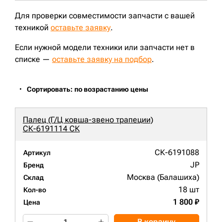
Для проверки совместимости запчасти с вашей
техникой
оставьте заявку
.
Если нужной модели техники или запчасти нет в
списке —
оставьте заявку на подбор
.
Сортировать: по возрастанию цены
Палец (Г/Ц ковша-звено трапеции)
СК-6191114 СК
СК-6191088
Артикул
JP
Бренд
Москва (Балашиха)
Склад
18 шт
Кол-во
1 800 ₽
Цена
В корзину