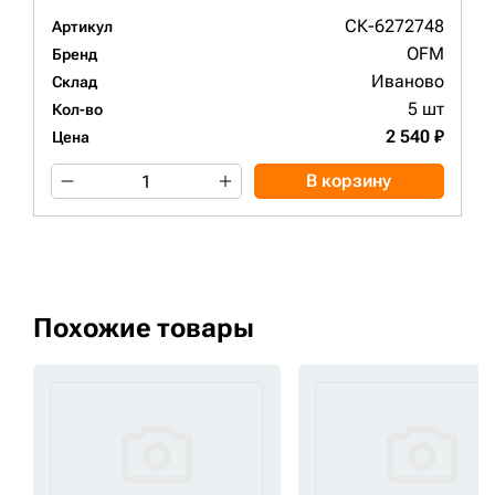
СК-6272748
Артикул
OFM
Бренд
Иваново
Склад
5 шт
Кол-во
2 540 ₽
Цена
В корзину
Похожие товары