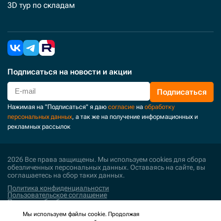
3D тур по складам
Подписаться
на новости и акции
Подписаться
Нажимая на "Подписаться" я даю
согласие
на
обработку
персональных данных
, а так же на получение информационных и
рекламных рассылок
2026 Все права защищены. Мы используем cookies для сбора
обезличенных персональных данных. Оставаясь на сайте, вы
соглашаетесь на сбор таких данных.
Политика конфиденциальности
Пользовательское соглашение
Политика обработки персональных данных
Мы используем файлы cookie. Продолжая