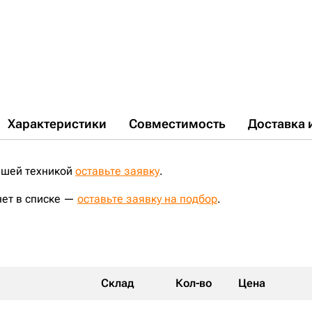
Характеристики
Совместимость
Доставка 
ашей техникой
оставьте заявку
.
нет в списке —
оставьте заявку на подбор
.
Склад
Кол-во
Цена