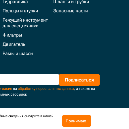
Гидравлика
Шланги и трубки
Пальцы и втулки
Запасные части
Режущий инструмент
для спецтехники
Фильтры
Двигатель
Рамы и шасси
Подписаться
огласие
на
обработку персональных данных
, а так же на
амных рассылок
бные сведения смотрите в нашей
Принимаю
Поддержка и развитие