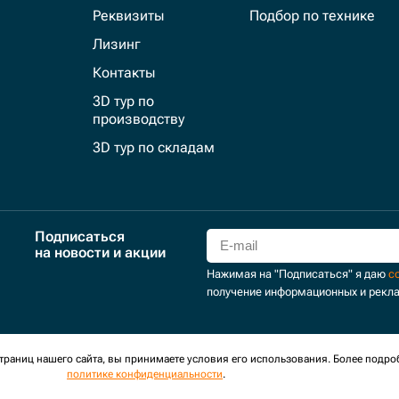
Реквизиты
Подбор по технике
Лизинг
Контакты
3D тур по
производству
3D тур по складам
Подписаться
на новости и акции
Нажимая на "Подписаться" я даю
с
получение информационных и рекл
для сбора обезличенных персональных данных. Оставаясь на
раниц нашего сайта, вы принимаете условия его использования. Более подро
политике конфиденциальности
.
оглашение
Политика обработки персональных данных