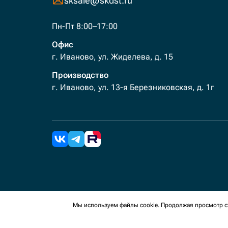
sksale@skdst.ru
Пн-Пт 8:00–17:00
Офис
г. Иваново, ул. Жиделева, д. 15
Производство
г. Иваново, ул. 13-я Березниковская, д. 1г
2026 Все права защищены. Мы используем cookies 
Мы используем файлы cookie. Продолжая просмотр ст
сайте, вы соглашаетесь на сбор таких данных.
Политика конфиденциальности
Пользовательское с