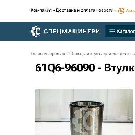
Компания
Доставка и оплата
Новости
Акц
Каталог
Главная страница
Пальцы и втулки для спецтехник
61Q6-96090 - Втул