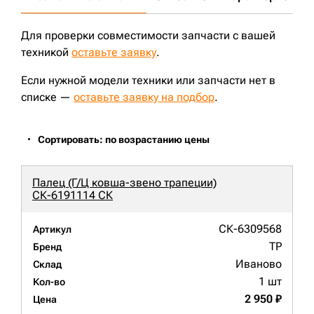
Для проверки совместимости запчасти с вашей
техникой
оставьте заявку
.
Если нужной модели техники или запчасти нет в
списке —
оставьте заявку на подбор
.
Сортировать: по возрастанию цены
Палец (Г/Ц ковша-звено трапеции)
СК-6191114 СК
СК-6309568
Артикул
TP
Бренд
Иваново
Склад
1 шт
Кол-во
2 950 ₽
Цена