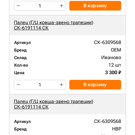
В корзину
Палец (Г/Ц ковша-звено трапеции)
СК-6191114 СК
СК-6309568
Артикул
OEM
Бренд
Иваново
Склад
12 шт
Кол-во
3 300 ₽
Цена
В корзину
Палец (Г/Ц ковша-звено трапеции)
СК-6191114 СК
СК-6309568
Артикул
HBP
Бренд