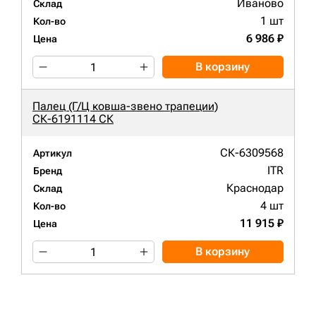
Иваново
Склад
1 шт
Кол-во
6 986 ₽
Цена
В корзину
Палец (Г/Ц ковша-звено трапеции)
СК-6191114 СК
СК-6309568
Артикул
ITR
Бренд
Краснодар
Склад
4 шт
Кол-во
11 915 ₽
Цена
В корзину