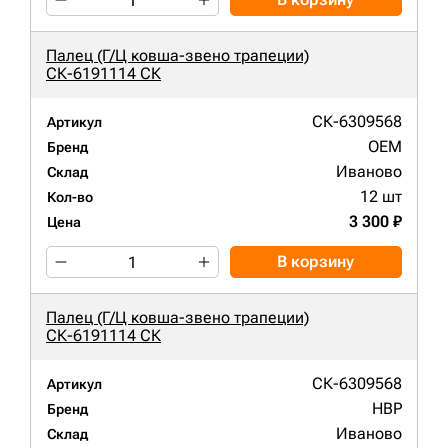
Палец (Г/Ц ковша-звено трапеции)
СК-6191114 СК
СК-6309568
Артикул
OEM
Бренд
Иваново
Склад
12 шт
Кол-во
3 300 ₽
Цена
В корзину
Палец (Г/Ц ковша-звено трапеции)
СК-6191114 СК
СК-6309568
Артикул
HBP
Бренд
Иваново
Склад