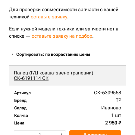
Для проверки совместимости запчасти с вашей
техникой
оставьте заявку
.
Если нужной модели техники или запчасти нет в
списке —
оставьте заявку на подбор
.
Сортировать: по возрастанию цены
Палец (Г/Ц ковша-звено трапеции)
СК-6191114 СК
СК-6309568
Артикул
TP
Бренд
Иваново
Склад
1 шт
Кол-во
2 950 ₽
Цена
В корзину