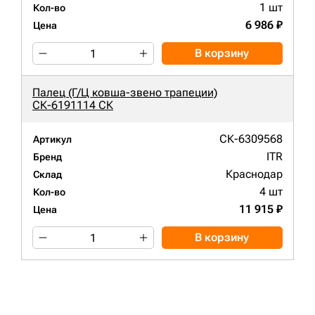
1 шт
Кол-во
6 986 ₽
Цена
В корзину
Палец (Г/Ц ковша-звено трапеции)
СК-6191114 СК
СК-6309568
Артикул
ITR
Бренд
Краснодар
Склад
4 шт
Кол-во
11 915 ₽
Цена
В корзину