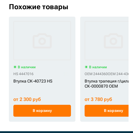
Похожие товары
В наличии
В наличии
HS 4447016
OEM 2444360
OEM 244-4360
Втулка СК-40723 HS
Втулка трапеция г/цилин
СК-0000870 OEM
от 2 300 руб
от 3 780 руб
В корзину
В корзину