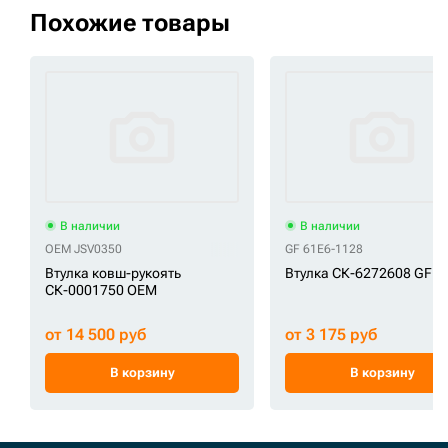
Похожие товары
В наличии
В наличии
OEM JSV0350
GF 61E6-1128
Втулка ковш-рукоять
Втулка СК-6272608 GF
СК-0001750 OEM
от 14 500 руб
от 3 175 руб
В корзину
В корзину