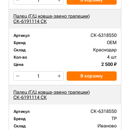
Палец (Г/Ц ковша-звено трапеции)
СК-6191114 СК
СК-6318550
Артикул
OEM
Бренд
Краснодар
Склад
4 шт
Кол-во
2 500 ₽
Цена
В корзину
Палец (Г/Ц ковша-звено трапеции)
СК-6191114 СК
СК-6318550
Артикул
TP
Бренд
Иваново
Склад