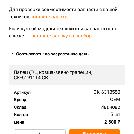
Для проверки совместимости запчасти с вашей
техникой
оставьте заявку
.
Если нужной модели техники или запчасти нет в
списке —
оставьте заявку на подбор
.
Сортировать: по возрастанию цены
Палец (Г/Ц ковша-звено трапеции)
СК-6191114 СК
СК-6318550
Артикул
OEM
Бренд
Иваново
Склад
5 шт
Кол-во
2 500 ₽
Цена
В корзину