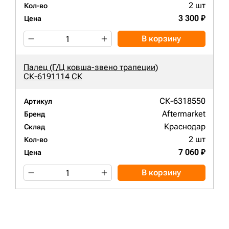
2 шт
Кол-во
3 300 ₽
Цена
В корзину
Палец (Г/Ц ковша-звено трапеции)
СК-6191114 СК
СК-6318550
Артикул
Aftermarket
Бренд
Краснодар
Склад
2 шт
Кол-во
7 060 ₽
Цена
В корзину