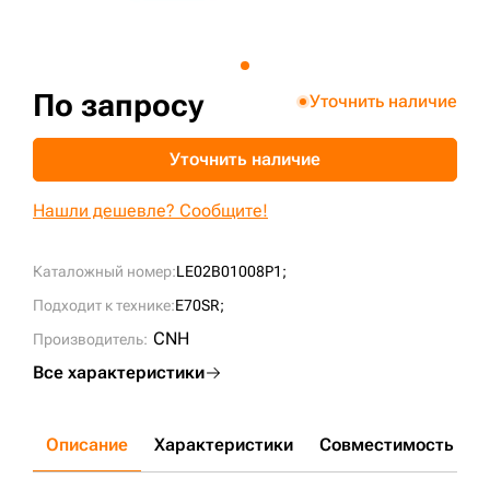
+7 (499) 394-50-93
По запросу
Уточнить наличие
Уточнить наличие
Нашли дешевле? Сообщите!
Каталожный номер:
LE02B01008P1;
Подходит к технике:
E70SR;
CNH
Производитель:
Все характеристики
Описание
Характеристики
Совместимость
Д