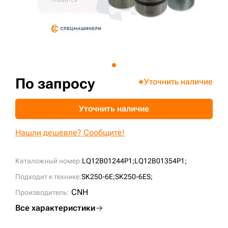
+7 (499) 394-50-93
По запросу
Уточнить наличие
Уточнить наличие
Нашли дешевле? Сообщите!
Каталожный номер:
LQ12B01244P1;
LQ12B01354P1;
Подходит к технике:
SK250-6E;
SK250-6ES;
CNH
Производитель:
Все характеристики