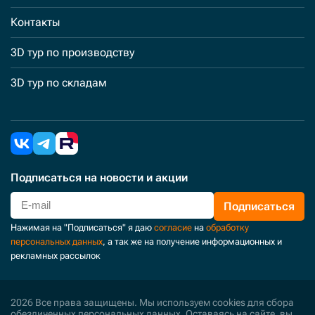
Контакты
3D тур по производству
3D тур по складам
Подписаться
на новости и акции
Подписаться
Нажимая на "Подписаться" я даю
согласие
на
обработку
персональных данных
, а так же на получение информационных и
рекламных рассылок
2026 Все права защищены. Мы используем cookies для сбора
обезличенных персональных данных. Оставаясь на сайте, вы