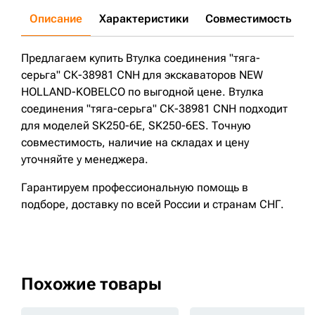
Описание
Характеристики
Совместимость
Д
Предлагаем купить Втулка соединения "тяга-
серьга" СК-38981 CNH для экскаваторов NEW
HOLLAND-KOBELCO по выгодной цене. Втулка
соединения "тяга-серьга" СК-38981 CNH подходит
для моделей SK250-6E, SK250-6ES. Точную
совместимость, наличие на складах и цену
уточняйте у менеджера.
Гарантируем профессиональную помощь в
подборе, доставку по всей России и странам СНГ.
Похожие товары