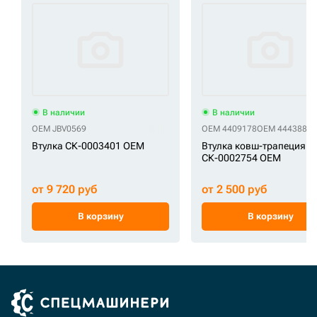
В наличии
В наличии
OEM JBV0569
OEM 4409178
OEM 4443882
Втулка СК-0003401 OEM
Втулка ковш-трапеция
СК-0002754 OEM
от 9 720 руб
от 2 500 руб
В корзину
В корзину