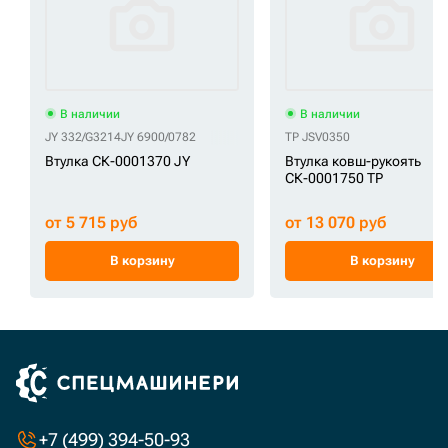
В наличии
В наличии
JY 332/G3214
JY 6900/0782
TP JSV0350
Втулка СК-0001370 JY
Втулка ковш-рукоять
СК-0001750 TP
от 5 715 руб
от 13 070 руб
В корзину
В корзину
+7 (499) 394-50-93