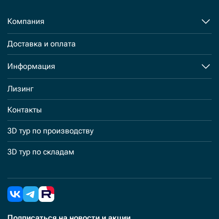
Компания
Доставка и оплата
Информация
Лизинг
Контакты
3D тур по производству
3D тур по складам
Подписаться
на новости и акции