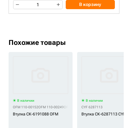
В корзину
Похожие товары
В наличии
В наличии
OFM 110-00152
OFM 110-00249
OFM 11210787
CYF 6287113
OFM 1289884
OFM 128-9
Втулка СК-6191088 OFM
Втулка СК-6287113 CYF