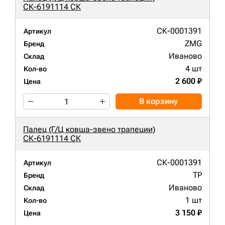
СК-6191114 СК
СК-0001391
Артикул
ZMG
Бренд
Иваново
Склад
4 шт
Кол-во
2 600 ₽
Цена
В корзину
Палец (Г/Ц ковша-звено трапеции)
СК-6191114 СК
СК-0001391
Артикул
TP
Бренд
Иваново
Склад
1 шт
Кол-во
3 150 ₽
Цена