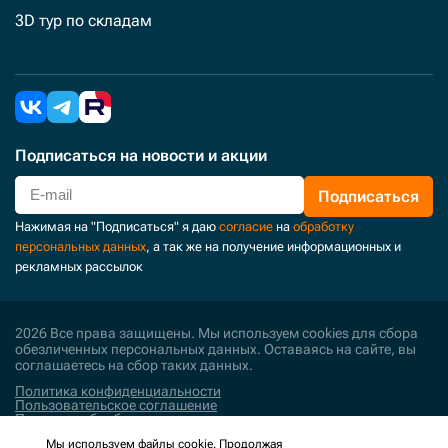
3D тур по складам
Подписаться
на новости и акции
Подписаться
Нажимая на "Подписаться" я даю
согласие
на
обработку
персональных данных
, а так же на получение информационных и
рекламных рассылок
2026 Все права защищены. Мы используем cookies для сбора
обезличенных персональных данных. Оставаясь на сайте, вы
соглашаетесь на сбор таких данных.
Политика конфиденциальности
Пользовательское соглашение
Политика обработки персональных данных
Мы используем файлы cookie. Продолжая