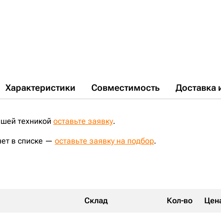
Характеристики
Совместимость
Доставка 
ашей техникой
оставьте заявку
.
нет в списке —
оставьте заявку на подбор
.
Склад
Кол-во
Цен