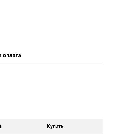
и оплата
а
Купить