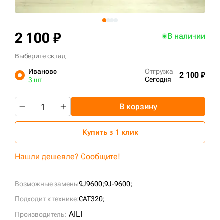
+7 (499) 394-50-93
2 100 ₽
В наличии
Выберите склад
Иваново
Отгрузка
2 100 ₽
Сегодня
3 шт
В корзину
Купить в 1 клик
Нашли дешевле? Сообщите!
Возможные замены
9J9600;
9J-9600;
Подходит к технике:
CAT320;
AILI
Производитель: