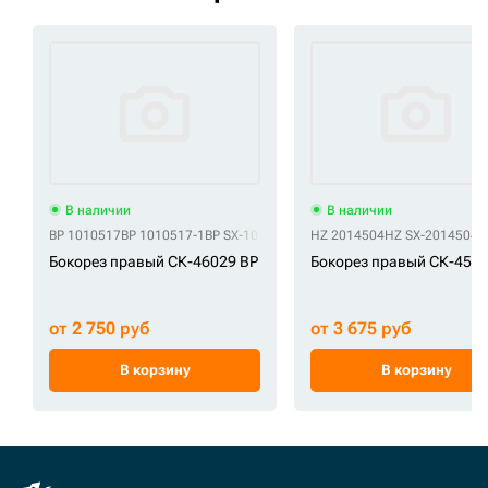
В наличии
В наличии
BP 1010517
BP 1010517-1
BP SX-1010517
HZ 2014504
HZ SX-2014504
Бокорез правый СК-46029 BP
Бокорез правый СК-455
от 2 750 руб
от 3 675 руб
В корзину
В корзину