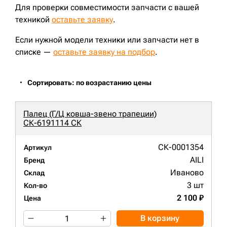
Для проверки совместимости запчасти с вашей
техникой
оставьте заявку
.
Если нужной модели техники или запчасти нет в
списке —
оставьте заявку на подбор
.
Сортировать: по возрастанию цены
Палец (Г/Ц ковша-звено трапеции)
СК-6191114 СК
СК-0001354
Артикул
AILI
Бренд
Иваново
Склад
3 шт
Кол-во
2 100 ₽
Цена
В корзину