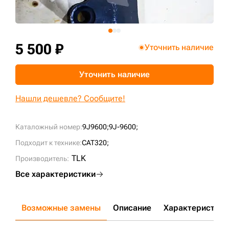
+7 (499) 394-50-93
5 500 ₽
Уточнить наличие
Уточнить наличие
Нашли дешевле? Сообщите!
Каталожный номер:
9J9600;
9J-9600;
Подходит к технике:
CAT320;
TLK
Производитель:
Все характеристики
Возможные замены
Описание
Характеристики