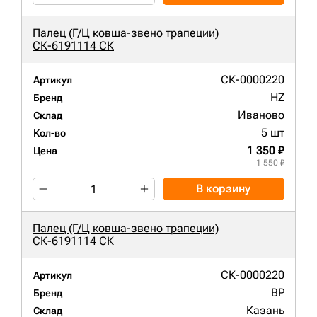
Палец (Г/Ц ковша-звено трапеции)
СК-6191114 СК
СК-0000220
Артикул
HZ
Бренд
Иваново
Склад
5 шт
Кол-во
1 350 ₽
Цена
1 550 ₽
В корзину
Палец (Г/Ц ковша-звено трапеции)
СК-6191114 СК
СК-0000220
Артикул
BP
Бренд
Казань
Склад