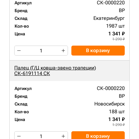
СК-0000220
Артикул
BP
Бренд
Екатеринбург
Склад
1987 шт
Кол-во
1 341 ₽
Цена
1 290 ₽
В корзину
Палец (Г/Ц ковша-звено трапеции)
СК-6191114 СК
СК-0000220
Артикул
BP
Бренд
Новосибирск
Склад
188 шт
Кол-во
1 341 ₽
Цена
1 290 ₽
В корзину