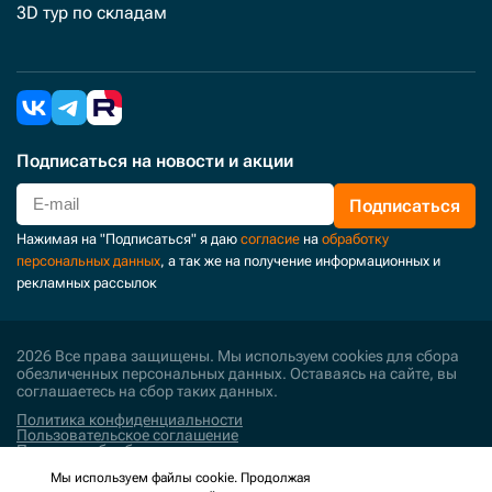
3D тур по складам
Подписаться
на новости и акции
Подписаться
Нажимая на "Подписаться" я даю
согласие
на
обработку
персональных данных
, а так же на получение информационных и
рекламных рассылок
2026 Все права защищены. Мы используем cookies для сбора
обезличенных персональных данных. Оставаясь на сайте, вы
соглашаетесь на сбор таких данных.
Политика конфиденциальности
Пользовательское соглашение
Политика обработки персональных данных
Мы используем файлы cookie. Продолжая