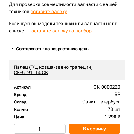
Для проверки совместимости запчасти с вашей
техникой
оставьте заявку
.
Если нужной модели техники или запчасти нет в
списке —
оставьте заявку на подбор
.
Сортировать: по возрастанию цены
Палец (Г/Ц ковша-звено трапеции)
СК-6191114 СК
СК-0000220
Артикул
BP
Бренд
Санкт-Петербург
Склад
78 шт
Кол-во
1 290 ₽
Цена
В корзину