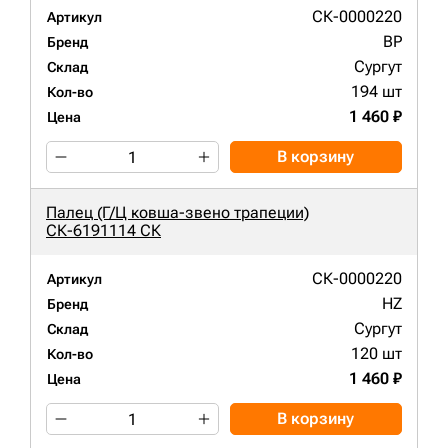
СК-0000220
Артикул
BP
Бренд
Сургут
Склад
194 шт
Кол-во
1 460 ₽
Цена
В корзину
Палец (Г/Ц ковша-звено трапеции)
СК-6191114 СК
СК-0000220
Артикул
HZ
Бренд
Сургут
Склад
120 шт
Кол-во
1 460 ₽
Цена
В корзину