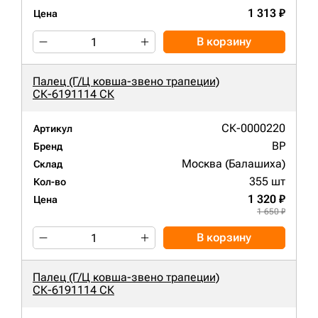
1 313 ₽
Цена
В корзину
Палец (Г/Ц ковша-звено трапеции)
СК-6191114 СК
СК-0000220
Артикул
BP
Бренд
Москва (Балашиха)
Склад
355 шт
Кол-во
1 320 ₽
Цена
1 650 ₽
В корзину
Палец (Г/Ц ковша-звено трапеции)
СК-6191114 СК