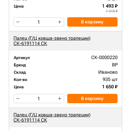
1 493 ₽
Цена
1 310 ₽
В корзину
Палец (Г/Ц ковша-звено трапеции)
СК-6191114 СК
СК-0000220
Артикул
BP
Бренд
Иваново
Склад
935 шт
Кол-во
1 650 ₽
Цена
В корзину
Палец (Г/Ц ковша-звено трапеции)
СК-6191114 СК