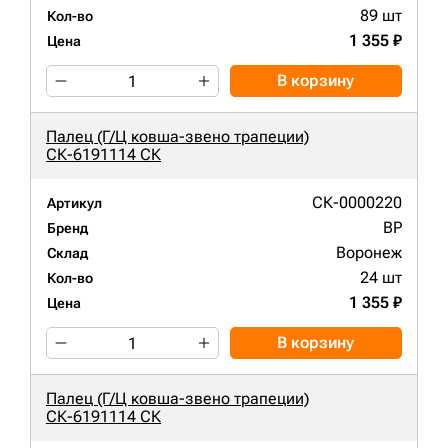
89 шт
Кол-во
1 355 ₽
Цена
В корзину
Палец (Г/Ц ковша-звено трапеции)
СК-6191114 СК
СК-0000220
Артикул
BP
Бренд
Воронеж
Склад
24 шт
Кол-во
1 355 ₽
Цена
В корзину
Палец (Г/Ц ковша-звено трапеции)
СК-6191114 СК