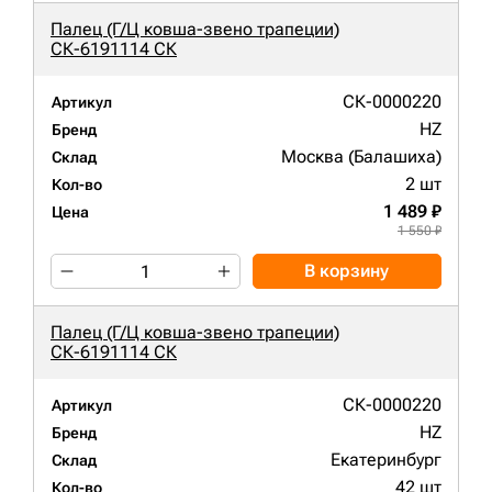
Палец (Г/Ц ковша-звено трапеции)
СК-6191114 СК
СК-0000220
Артикул
HZ
Бренд
Москва (Балашиха)
Склад
2 шт
Кол-во
1 489 ₽
Цена
1 550 ₽
В корзину
Палец (Г/Ц ковша-звено трапеции)
СК-6191114 СК
СК-0000220
Артикул
HZ
Бренд
Екатеринбург
Склад
42 шт
Кол-во