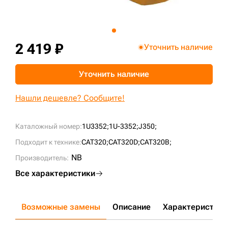
+7 (499) 394-50-93
2 419 ₽
Уточнить наличие
Уточнить наличие
Нашли дешевле? Сообщите!
Каталожный номер:
1U3352;
1U-3352;
J350;
Подходит к технике:
CAT320;
CAT320D;
CAT320B;
NB
Производитель:
Все характеристики
Возможные замены
Описание
Характеристики