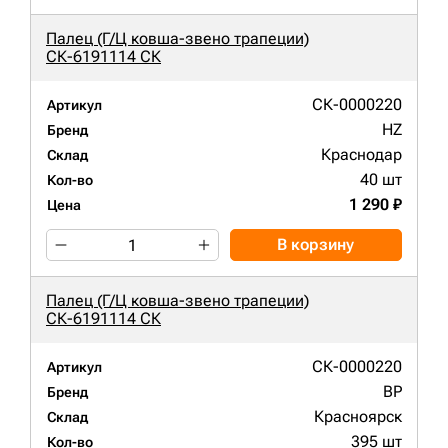
Палец (Г/Ц ковша-звено трапеции)
СК-6191114 СК
СК-0000220
Артикул
HZ
Бренд
Краснодар
Склад
40 шт
Кол-во
1 290 ₽
Цена
В корзину
Палец (Г/Ц ковша-звено трапеции)
СК-6191114 СК
СК-0000220
Артикул
BP
Бренд
Красноярск
Склад
395 шт
Кол-во