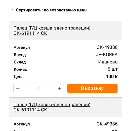
Сортировать: по возрастанию цены
Палец (Г/Ц ковша-звено трапеции)
СК-6191114 СК
СК-49386
Артикул
JF-KOREA
Бренд
Иваново
Склад
5 шт
Кол-во
100 ₽
Цена
В корзину
Палец (Г/Ц ковша-звено трапеции)
СК-6191114 СК
СК-49386
Артикул