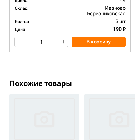
YX
Бренд
Иваново
Склад
Березниковская
15 шт
Кол-во
190 ₽
Цена
В корзину
Похожие товары