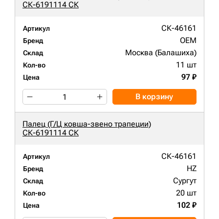
СК-6191114 СК
СК-46161
Артикул
OEM
Бренд
Москва (Балашиха)
Склад
11 шт
Кол-во
97 ₽
Цена
В корзину
Палец (Г/Ц ковша-звено трапеции)
СК-6191114 СК
СК-46161
Артикул
HZ
Бренд
Сургут
Склад
20 шт
Кол-во
102 ₽
Цена