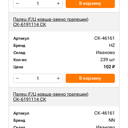
В корзину
Палец (Г/Ц ковша-звено трапеции)
СК-6191114 СК
СК-46161
Артикул
HZ
Бренд
Иваново
Склад
239 шт
Кол-во
102 ₽
Цена
В корзину
Палец (Г/Ц ковша-звено трапеции)
СК-6191114 СК
СК-46161
Артикул
NN
Бренд
Иваново
Склад