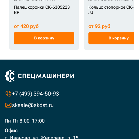
Палец коронки СК-6305223
Кольцо стопорное СК-45
BP
JJ
от 420 руб
от 92 руб
В корзину
В корзину
+7 (499) 394-50-93
sksale@skdst.ru
Пн-Пт 8:00–17:00
Офис
г. Иваново, ул. Жиделева, д. 15