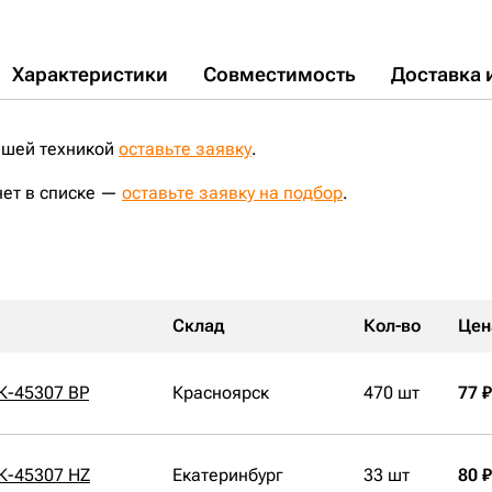
Характеристики
Совместимость
Доставка 
ашей техникой
оставьте заявку
.
нет в списке —
оставьте заявку на подбор
.
Склад
Кол-во
Цен
К-45307 BP
Красноярск
470 шт
77 ₽
К-45307 HZ
Екатеринбург
33 шт
80 ₽