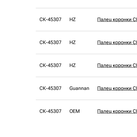
СК-45307
HZ
Палец коронки С
СК-45307
HZ
Палец коронки С
СК-45307
HZ
Палец коронки С
СК-45307
Guannan
Палец коронки С
СК-45307
OEM
Палец коронки 