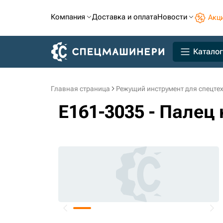
Компания
Доставка и оплата
Новости
Акц
Каталог
Главная страница
Режущий инструмент для спецте
E161-3035 - Палец