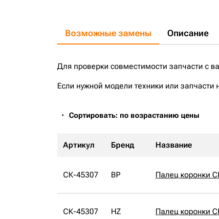
Возможные замены
Описание
Для проверки совместимости запчасти с в
Если нужной модели техники или запчасти 
Сортировать: по возрастанию цены
Артикул
Бренд
Название
СК-45307
BP
Палец коронки С
СК-45307
HZ
Палец коронки С