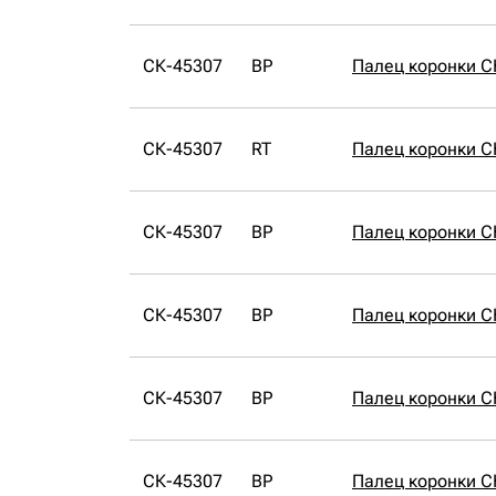
СК-45307
BP
Палец коронки С
СК-45307
RT
Палец коронки С
СК-45307
BP
Палец коронки С
СК-45307
BP
Палец коронки С
СК-45307
BP
Палец коронки С
СК-45307
BP
Палец коронки С