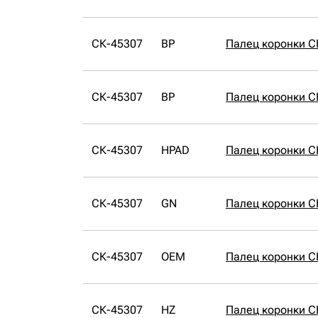
СК-45307
BP
Палец коронки С
СК-45307
BP
Палец коронки С
СК-45307
HPAD
Палец коронки С
СК-45307
GN
Палец коронки С
СК-45307
OEM
Палец коронки 
СК-45307
HZ
Палец коронки С