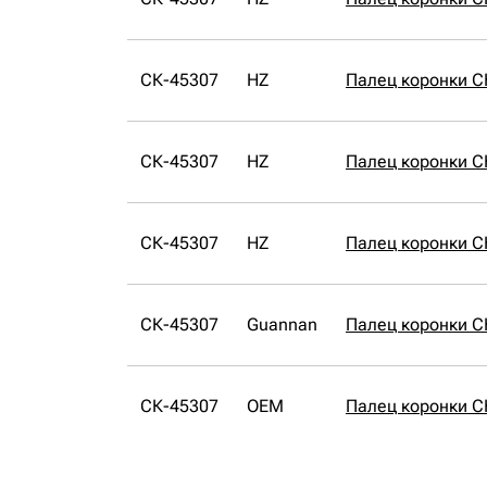
СК-45307
HZ
Палец коронки С
СК-45307
HZ
Палец коронки С
СК-45307
HZ
Палец коронки С
СК-45307
Guannan
Палец коронки С
СК-45307
OEM
Палец коронки 