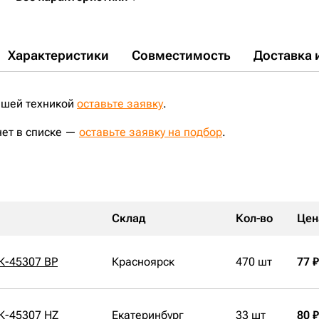
Характеристики
Совместимость
Доставка 
ашей техникой
оставьте заявку
.
нет в списке —
оставьте заявку на подбор
.
Склад
Кол-во
Цен
К-45307 BP
Красноярск
470 шт
77 ₽
К-45307 HZ
Екатеринбург
33 шт
80 ₽