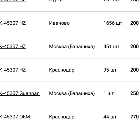
К-45307 HZ
Иваново
1656 шт
200
К-45307 HZ
Москва (Балашиха)
451 шт
200
К-45307 HZ
Краснодар
95 шт
200
К-45307 Guannan
Москва (Балашиха)
1 шт
250
СК-45307 OEM
Краснодар
44 шт
770