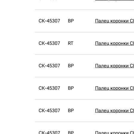
СК-45307
BP
Палец коронки С
СК-45307
RT
Палец коронки С
СК-45307
BP
Палец коронки С
СК-45307
BP
Палец коронки С
СК-45307
BP
Палец коронки С
СК-45307
BP
Палец коронки С