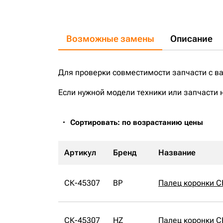
Возможные замены
Описание
Для проверки совместимости запчасти с в
Если нужной модели техники или запчасти 
Сортировать: по возрастанию цены
Артикул
Бренд
Название
СК-45307
BP
Палец коронки С
СК-45307
HZ
Палец коронки С