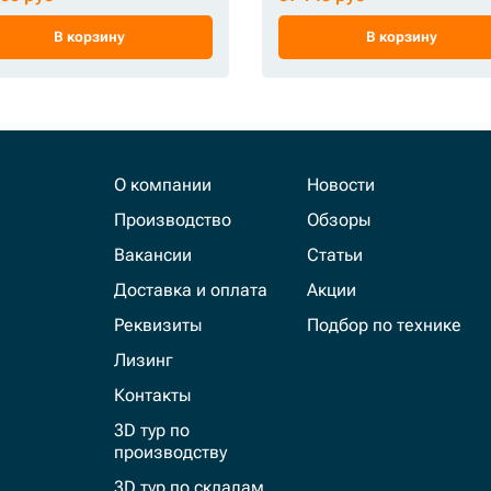
В корзину
В корзину
О компании
Новости
Производство
Обзоры
Вакансии
Статьи
Доставка и оплата
Акции
Реквизиты
Подбор по технике
Лизинг
Контакты
3D тур по
производству
3D тур по складам