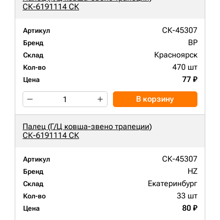
СК-6191114 СК
СК-45307
Артикул
BP
Бренд
Красноярск
Склад
470 шт
Кол-во
77 ₽
Цена
В корзину
Палец (Г/Ц ковша-звено трапеции)
СК-6191114 СК
СК-45307
Артикул
HZ
Бренд
Екатеринбург
Склад
33 шт
Кол-во
80 ₽
Цена