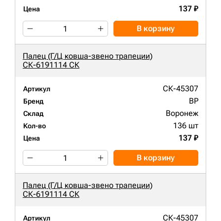
137 ₽
Цена
В корзину
Палец (Г/Ц ковша-звено трапеции)
СК-6191114 СК
СК-45307
Артикул
BP
Бренд
Воронеж
Склад
136 шт
Кол-во
137 ₽
Цена
В корзину
Палец (Г/Ц ковша-звено трапеции)
СК-6191114 СК
СК-45307
Артикул