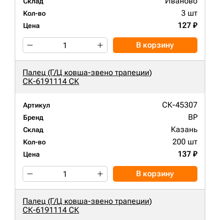
Иваново
Склад
3 шт
Кол-во
127 ₽
Цена
В корзину
Палец (Г/Ц ковша-звено трапеции)
СК-6191114 СК
СК-45307
Артикул
BP
Бренд
Казань
Склад
200 шт
Кол-во
137 ₽
Цена
В корзину
Палец (Г/Ц ковша-звено трапеции)
СК-6191114 СК