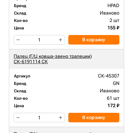
HPAD
Бренд
Иваново
Склад
2 шт
Кол-во
155 ₽
Цена
В корзину
Палец (Г/Ц ковша-звено трапеции)
СК-6191114 СК
СК-45307
Артикул
GN
Бренд
Иваново
Склад
61 шт
Кол-во
172 ₽
Цена
В корзину