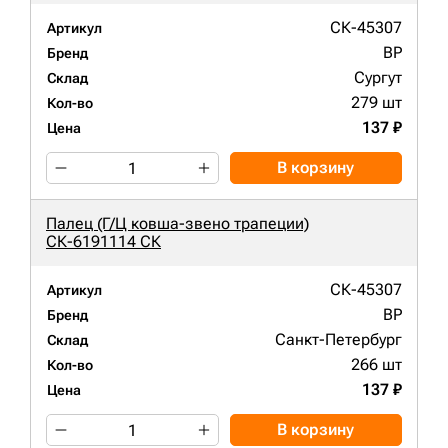
СК-45307
Артикул
BP
Бренд
Сургут
Склад
279 шт
Кол-во
137 ₽
Цена
В корзину
Палец (Г/Ц ковша-звено трапеции)
СК-6191114 СК
СК-45307
Артикул
BP
Бренд
Санкт-Петербург
Склад
266 шт
Кол-во
137 ₽
Цена
В корзину