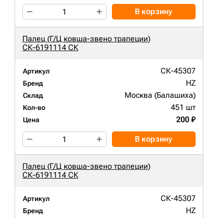
В корзину
Палец (Г/Ц ковша-звено трапеции)
СК-6191114 СК
СК-45307
Артикул
HZ
Бренд
Москва (Балашиха)
Склад
451 шт
Кол-во
200 ₽
Цена
В корзину
Палец (Г/Ц ковша-звено трапеции)
СК-6191114 СК
СК-45307
Артикул
HZ
Бренд