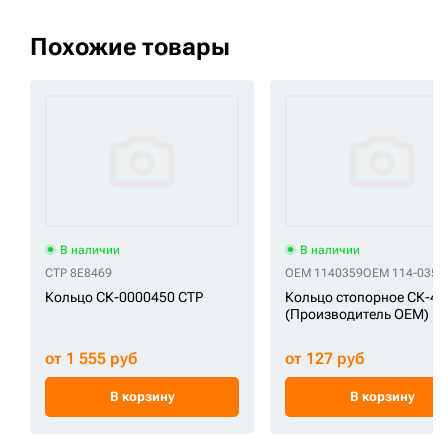
Похожие товары
В наличии
В наличии
CTP 8E8469
OEM 1140359
OEM 114-0359
Кольцо СК-0000450 CTP
Кольцо стопорное СК-45
(Производитель OEM)
от 1 555 руб
от 127 руб
В корзину
В корзину