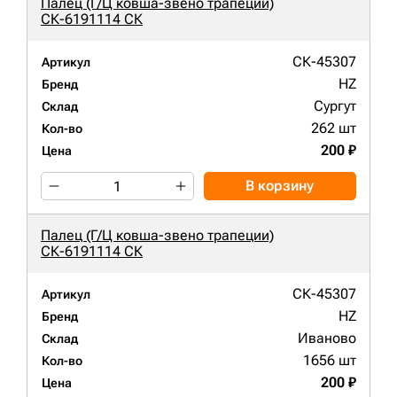
Палец (Г/Ц ковша-звено трапеции)
СК-6191114 СК
СК-45307
Артикул
HZ
Бренд
Сургут
Склад
262 шт
Кол-во
200 ₽
Цена
В корзину
Палец (Г/Ц ковша-звено трапеции)
СК-6191114 СК
СК-45307
Артикул
HZ
Бренд
Иваново
Склад
1656 шт
Кол-во
200 ₽
Цена