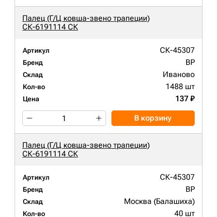
Палец (Г/Ц ковша-звено трапеции)
СК-6191114 СК
СК-45307
Артикул
BP
Бренд
Иваново
Склад
1488 шт
Кол-во
137 ₽
Цена
В корзину
Палец (Г/Ц ковша-звено трапеции)
СК-6191114 СК
СК-45307
Артикул
BP
Бренд
Москва (Балашиха)
Склад
40 шт
Кол-во