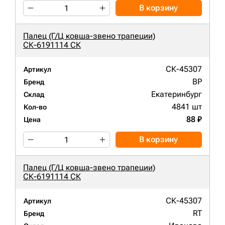
В корзину
Палец (Г/Ц ковша-звено трапеции)
СК-6191114 СК
СК-45307
Артикул
BP
Бренд
Екатеринбург
Склад
4841 шт
Кол-во
88 ₽
Цена
В корзину
Палец (Г/Ц ковша-звено трапеции)
СК-6191114 СК
СК-45307
Артикул
RT
Бренд