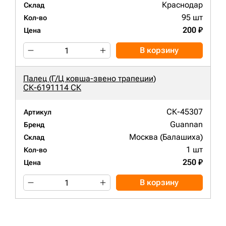
Краснодар
Склад
95 шт
Кол-во
200 ₽
Цена
В корзину
Палец (Г/Ц ковша-звено трапеции)
СК-6191114 СК
СК-45307
Артикул
Guannan
Бренд
Москва (Балашиха)
Склад
1 шт
Кол-во
250 ₽
Цена
В корзину