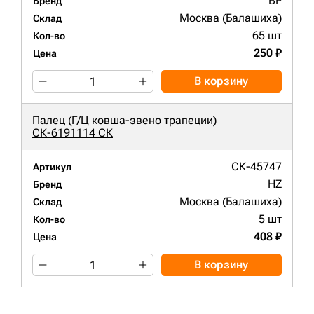
BP
Бренд
Москва (Балашиха)
Склад
65 шт
Кол-во
250 ₽
Цена
В корзину
Палец (Г/Ц ковша-звено трапеции)
СК-6191114 СК
СК-45747
Артикул
HZ
Бренд
Москва (Балашиха)
Склад
5 шт
Кол-во
408 ₽
Цена
В корзину