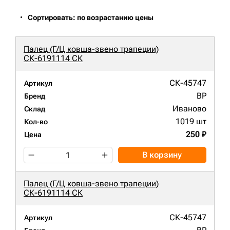
Сортировать: по возрастанию цены
Палец (Г/Ц ковша-звено трапеции)
СК-6191114 СК
СК-45747
Артикул
BP
Бренд
Иваново
Склад
1019 шт
Кол-во
250 ₽
Цена
В корзину
Палец (Г/Ц ковша-звено трапеции)
СК-6191114 СК
СК-45747
Артикул