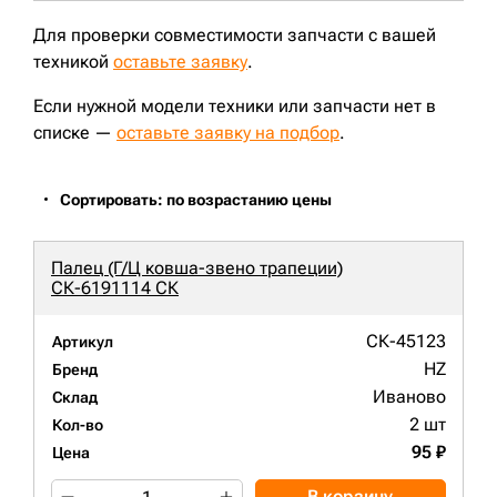
Для проверки совместимости запчасти с вашей
техникой
оставьте заявку
.
Если нужной модели техники или запчасти нет в
списке —
оставьте заявку на подбор
.
Сортировать: по возрастанию цены
Палец (Г/Ц ковша-звено трапеции)
СК-6191114 СК
СК-45123
Артикул
HZ
Бренд
Иваново
Склад
2 шт
Кол-во
95 ₽
Цена
В корзину