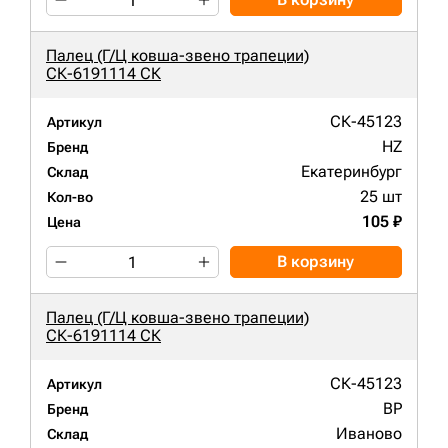
Палец (Г/Ц ковша-звено трапеции)
СК-6191114 СК
СК-45123
Артикул
HZ
Бренд
Екатеринбург
Склад
25 шт
Кол-во
105 ₽
Цена
В корзину
Палец (Г/Ц ковша-звено трапеции)
СК-6191114 СК
СК-45123
Артикул
BP
Бренд
Иваново
Склад