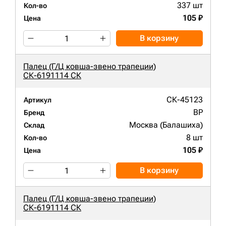
337 шт
Кол-во
105 ₽
Цена
В корзину
Палец (Г/Ц ковша-звено трапеции)
СК-6191114 СК
СК-45123
Артикул
BP
Бренд
Москва (Балашиха)
Склад
8 шт
Кол-во
105 ₽
Цена
В корзину
Палец (Г/Ц ковша-звено трапеции)
СК-6191114 СК