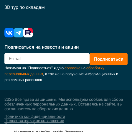
3D тур по складам
Подписаться
на новости и акции
Подписаться
Нажимая на "Подписаться" я даю
согласие
на
обработку
персональных данных
, а так же на получение информационных и
рекламных рассылок
2026 Все права защищены. Мы используем cookies для сбора
обезличенных персональных данных. Оставаясь на сайте, вы
соглашаетесь на сбор таких данных.
Политика конфиденциальности
Пользовательское соглашение
Политика обработки персональных данных