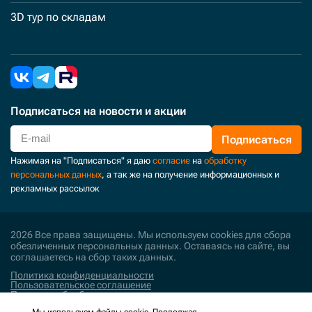
3D тур по складам
Подписаться
на новости и акции
Подписаться
Нажимая на "Подписаться" я даю
согласие
на
обработку
персональных данных
, а так же на получение информационных и
рекламных рассылок
2026 Все права защищены. Мы используем cookies для сбора
обезличенных персональных данных. Оставаясь на сайте, вы
соглашаетесь на сбор таких данных.
Политика конфиденциальности
Пользовательское соглашение
Политика обработки персональных данных