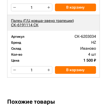
В корзину
Палец (Г/Ц ковша-звено трапеции)
СК-6191114 СК
СК-6203034
Артикул
HZ
Бренд
Иваново
Склад
4 шт
Кол-во
1 500 ₽
Цена
В корзину
Похожие товары