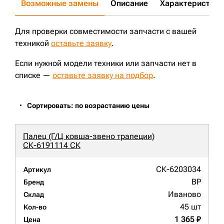
Возможные замены
Описание
Характеристики
Для проверки совместимости запчасти с вашей
техникой
оставьте заявку
.
Если нужной модели техники или запчасти нет в
списке —
оставьте заявку на подбор
.
Сортировать: по возрастанию цены
Палец (Г/Ц ковша-звено трапеции)
СК-6191114 СК
СК-6203034
Артикул
BP
Бренд
Иваново
Склад
45 шт
Кол-во
1 365 ₽
Цена