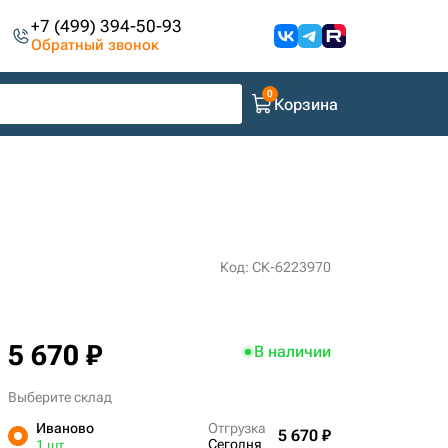
+7 (499) 394-50-93
Обратный звонок
Корзина
Код: СК-6223970
5 670 ₽
В наличии
Выберите склад
Иваново
Отгрузка
5 670 ₽
Сегодня
1 шт