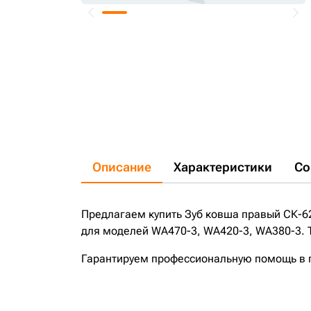
Описание
Характеристики
Со
Предлагаем купить Зуб ковша правый СК-6
для моделей WA470-3, WA420-3, WA380-3. Т
Гарантируем профессиональную помощь в по