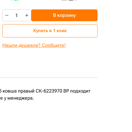
В корзину
Купить в 1 клик
Нашли дешевле? Сообщите!
б ковша правый СК-6223970 BP подходит
те у менеджера.