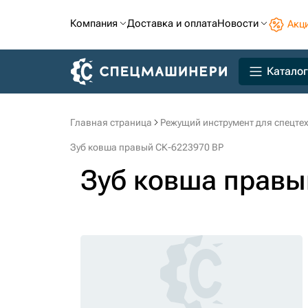
Компания
Доставка и оплата
Новости
Акц
Каталог
Главная страница
Режущий инструмент для спецте
Зуб ковша правый СК-6223970 BP
Зуб ковша правы