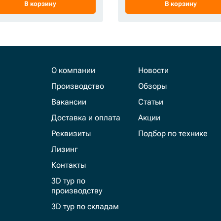
В корзину
В корзину
О компании
Новости
Производство
Обзоры
Вакансии
Статьи
Доставка и оплата
Акции
Реквизиты
Подбор по технике
Лизинг
Контакты
3D тур по
производству
3D тур по складам