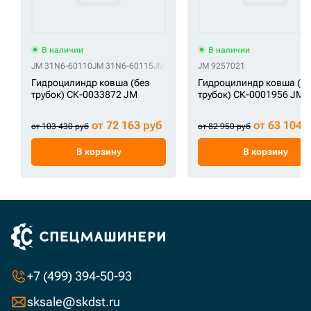
В наличии
В наличии
JM 31N6-60110
JM 31N6-60115
JM 31N6-60116
JM 9257021
Гидроцилиндр ковша (без
Гидроцилиндр ковша (бе
трубок) СК-0033872 JM
трубок) СК-0001956 JM
от 72 163 руб
от 63 104 
от 103 430 руб
от 82 950 руб
В корзину
В корзину
+7 (499) 394-50-93
sksale@skdst.ru