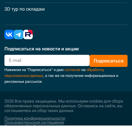
3D тур по складам
Подписаться
на новости и акции
Подписаться
Нажимая на "Подписаться" я даю
согласие
на
обработку
персональных данных
, а так же на получение информационных и
рекламных рассылок
2026 Все права защищены. Мы используем cookies для сбора
обезличенных персональных данных. Оставаясь на сайте, вы
соглашаетесь на сбор таких данных.
Политика конфиденциальности
Пользовательское соглашение
Политика обработки персональных данных