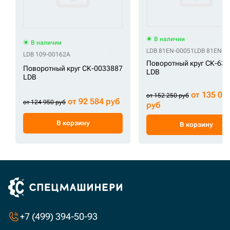
В наличии
В наличии
LDB 81EN-00051
LDB 81EN-0
LDB 109-00162A
Поворотный круг СК-63
Поворотный круг СК-0033887
LDB
LDB
от 135 00
от 152 250 руб
от 92 584 руб
от 124 950 руб
руб
В корзину
В корзину
+7 (499) 394-50-93