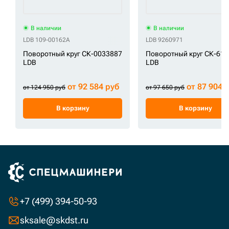
В наличии
В наличии
LDB 109-00162A
LDB 9260971
Поворотный круг СК-0033887
Поворотный круг СК-61
LDB
LDB
от 92 584 руб
от 87 904 
от 124 950 руб
от 97 650 руб
В корзину
В корзину
+7 (499) 394-50-93
sksale@skdst.ru