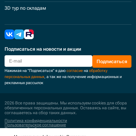
3D тур по складам
Подписаться
на новости и акции
Подписаться
Нажимая на "Подписаться" я даю
согласие
на
обработку
персональных данных
, а так же на получение информационных и
рекламных рассылок
2026 Все права защищены. Мы используем cookies для сбора
обезличенных персональных данных. Оставаясь на сайте, вы
соглашаетесь на сбор таких данных.
Политика конфиденциальности
Пользовательское соглашение
Политика обработки персональных данных