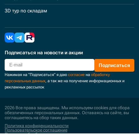
3D тур по складам
Подписаться
на новости и акции
Подписаться
Нажимая на "Подписаться" я даю
согласие
на
обработку
персональных данных
, а так же на получение информационных и
рекламных рассылок
2026 Все права защищены. Мы используем cookies для сбора
обезличенных персональных данных. Оставаясь на сайте, вы
соглашаетесь на сбор таких данных.
Политика конфиденциальности
Пользовательское соглашение
Политика обработки персональных данных