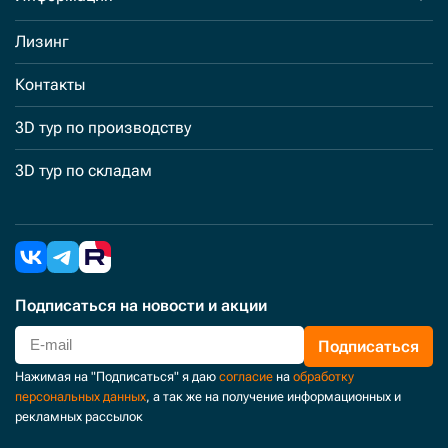
Лизинг
Контакты
3D тур по производству
3D тур по складам
Подписаться
на новости и акции
Подписаться
Нажимая на "Подписаться" я даю
согласие
на
обработку
персональных данных
, а так же на получение информационных и
рекламных рассылок