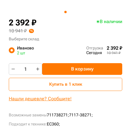
+7 (499) 394-50-93
2 392 ₽
В наличии
10 941 ₽
Выберите склад
2 392 ₽
Иваново
Отгрузка
Сегодня
2 шт
10 941 ₽
В корзину
Купить в 1 клик
Нашли дешевле? Сообщите!
Возможные замены
711738271;
7117-38271;
Подходит к технике:
EC360;