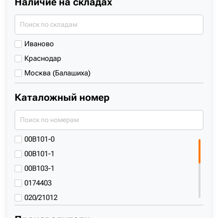
Наличие на складах
Иваново
Краснодар
Москва (Балашиха)
Каталожный номер
00B101-0
00B101-1
00B103-1
0174403
020/21012
0208326