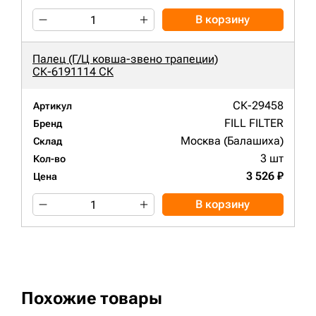
В корзину
Палец (Г/Ц ковша-звено трапеции)
СК-6191114 СК
СК-29458
Артикул
FILL FILTER
Бренд
Москва (Балашиха)
Склад
3 шт
Кол-во
3 526 ₽
Цена
В корзину
Похожие товары