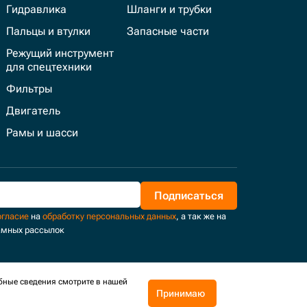
Гидравлика
Шланги и трубки
Пальцы и втулки
Запасные части
Режущий инструмент
для спецтехники
Фильтры
Двигатель
Рамы и шасси
Подписаться
огласие
на
обработку персональных данных
, а так же на
амных рассылок
бные сведения смотрите в нашей
Принимаю
Поддержка и развитие