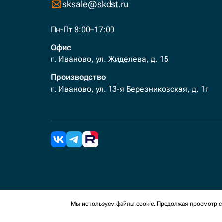
sksale@skdst.ru
Пн-Пт 8:00–17:00
Офис
г. Иваново, ул. Жиделева, д. 15
Производство
г. Иваново, ул. 13-я Березниковская, д. 1г
2026 Все права защищены. Мы используем cookies 
Мы используем файлы cookie. Продолжая просмотр ст
сайте, вы соглашаетесь на сбор таких данных.