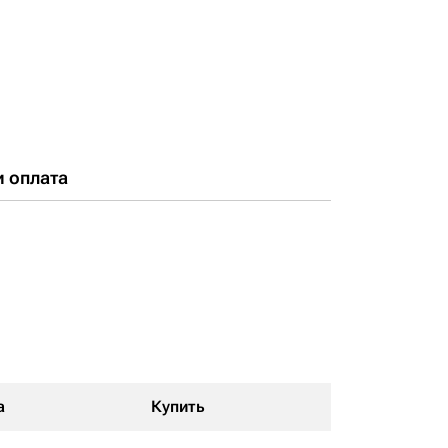
и оплата
а
Купить