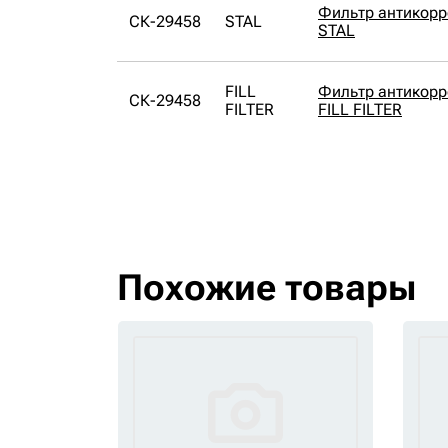
Фильтр антикор
СК-29458
STAL
STAL
FILL
Фильтр антикор
СК-29458
FILTER
FILL FILTER
Похожие товары